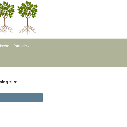
ische infomatie
ing zijn: