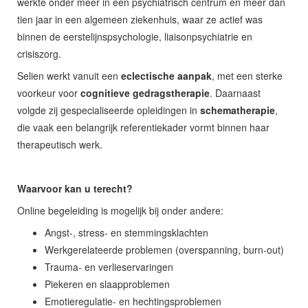
werkte onder meer in een psychiatrisch centrum en meer dan
tien jaar in een algemeen ziekenhuis, waar ze actief was
binnen de eerstelijnspsychologie, liaisonpsychiatrie en
crisiszorg.
Selien werkt vanuit een
eclectische aanpak
, met een sterke
voorkeur voor
cognitieve gedragstherapie
. Daarnaast
volgde zij gespecialiseerde opleidingen in
schematherapie
,
die vaak een belangrijk referentiekader vormt binnen haar
therapeutisch werk.
Waarvoor kan u terecht?
Online begeleiding is mogelijk bij onder andere:
Angst-, stress- en stemmingsklachten
Werkgerelateerde problemen (overspanning, burn-out)
Trauma- en verlieservaringen
Piekeren en slaapproblemen
Emotieregulatie- en hechtingsproblemen