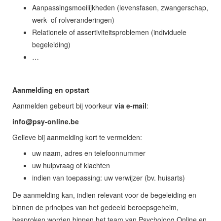
Aanpassingsmoeilijkheden (levensfasen, zwangerschap,
werk- of rolveranderingen)
Relationele of assertiviteitsproblemen (individuele
begeleiding)
…
Aanmelding en opstart
Aanmelden gebeurt bij voorkeur
via e-mail
:
eb.enilno-ysp@ofni
Gelieve bij aanmelding kort te vermelden:
uw naam, adres en telefoonnummer
uw hulpvraag of klachten
indien van toepassing: uw verwijzer (bv. huisarts)
De aanmelding kan, indien relevant voor de begeleiding en
binnen de principes van het gedeeld beroepsgeheim,
besproken worden binnen het team van Psycholoog Online en