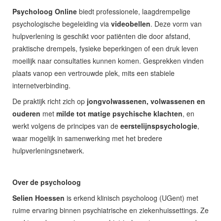
Psycholoog Online
biedt professionele, laagdrempelige
psychologische begeleiding via
videobellen
. Deze vorm van
hulpverlening is geschikt voor patiënten die door afstand,
praktische drempels, fysieke beperkingen of een druk leven
moeilijk naar consultaties kunnen komen. Gesprekken vinden
plaats vanop een vertrouwde plek, mits een stabiele
internetverbinding.
De praktijk richt zich op
jongvolwassenen, volwassenen en
ouderen
met
milde tot matige psychische klachten
, en
werkt volgens de principes van de
eerstelijnspsychologie
,
waar mogelijk in samenwerking met het bredere
hulpverleningsnetwerk.
Over de psycholoog
Selien Hoessen
is erkend klinisch psycholoog (UGent) met
ruime ervaring binnen psychiatrische en ziekenhuissettings. Ze