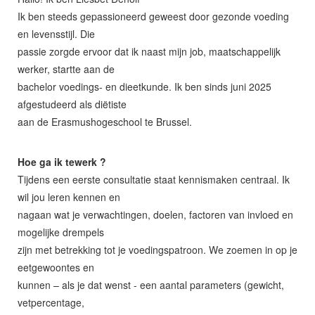
Ik ben steeds gepassioneerd geweest door gezonde voeding
en levensstijl. Die
passie zorgde ervoor dat ik naast mijn job, maatschappelijk
werker, startte aan de
bachelor voedings- en dieetkunde. Ik ben sinds juni 2025
afgestudeerd als diëtiste
aan de Erasmushogeschool te Brussel.
Hoe ga ik tewerk ?
Tijdens een eerste consultatie staat kennismaken centraal. Ik
wil jou leren kennen en
nagaan wat je verwachtingen, doelen, factoren van invloed en
mogelijke drempels
zijn met betrekking tot je voedingspatroon. We zoemen in op je
eetgewoontes en
kunnen – als je dat wenst - een aantal parameters (gewicht,
vetpercentage,