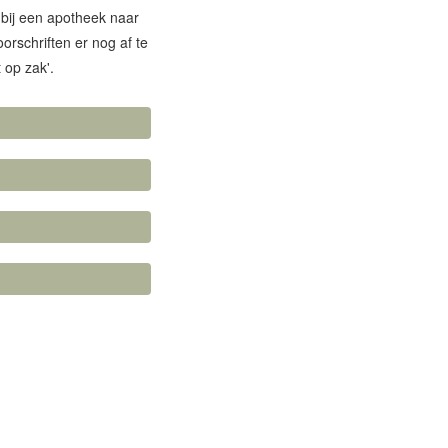
 bij een apotheek naar
orschriften er nog af te
 op zak'.