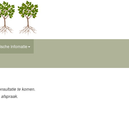
ische infomatie
onsultatie te komen.
 afspraak.