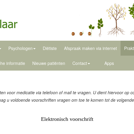
Psychologen
Diëtiste
Afspraak maken via internet
Prakt
he informatie
Nieuwe patiënten
Contact
Apps
en voor medicatie via telefoon of mail te vragen. U dient hiervoor op c
mag u voldoende voorschriften vragen om toe te komen tot de volgende
Elektronisch voorschrift