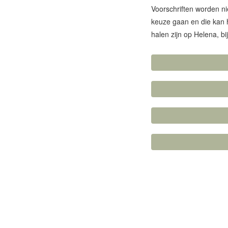
Voorschriften worden ni
keuze gaan en die kan h
halen zijn op Helena, bi