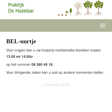
Toggl
navig
BEL-uurtje
Voor vragen kan u uw huisarts rechtstreeks bereiken tussen
13.00 en 14.00u
op het nummer
09 380 45 18.
Voor dringende zaken kan u ook op andere momenten bellen.
© Introlution 2026