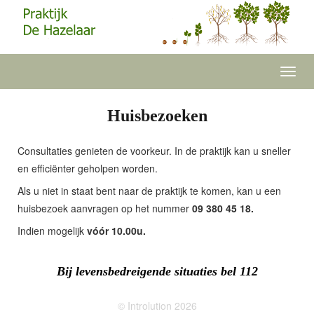
Toggl
navig
Huisbezoeken
Consultaties genieten de voorkeur. In de praktijk kan u sneller
en efficiënter geholpen worden.
Als u niet in staat bent naar de praktijk te komen, kan u een
huisbezoek aanvragen op het nummer
09 380 45 18.
Indien mogelijk
vóór 10.00u.
Bij levensbedreigende situaties bel 112
© Introlution 2026